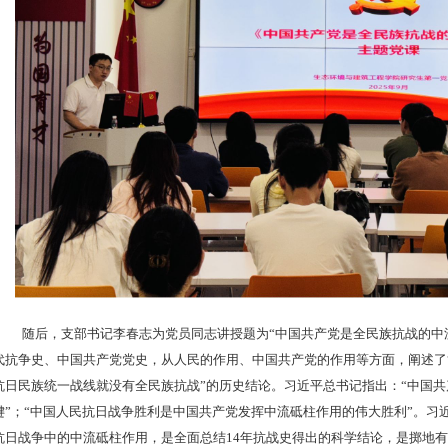
随后，支部书记李春志为党员同志讲授题为“中国共产党是全民族抗战的中
代抗争史、中国共产党党史，从人民的作用、中国共产党的作用等方面，阐述了
抗日民族统一战线就没有全民族抗战”的历史结论。习近平总书记指出：“中国
键”；“中国人民抗日战争胜利是中国共产党发挥中流砥柱作用的伟大胜利”。习
抗日战争中的中流砥柱作用，是全面总结14年抗战史得出的科学结论，是掷地有