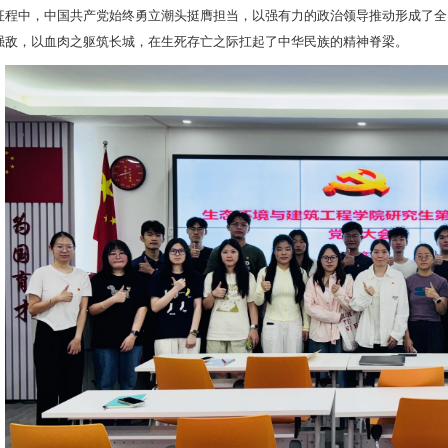
征程中，中国共产党始终勇立潮头挺膺担当，以强有力的政治领导推动形成了全
强敌，以血肉之躯筑长城，在生死存亡之际扛起了中华民族的精神脊梁。