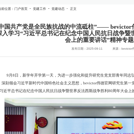
当前位置：
门户首页
党建工作
党建动态
正文
“中国共产党是全民族抗战的中流砥柱”—— ​bevic
深入学习“习近平总书记在纪念中国人民抗日战争暨世
会上的重要讲话”精神专
发布日期：2025-09-11
来源：bevicto
9月8日，新学年开学第一天，为进一步强化和提升研究生党支部青年同志
，深刻领会习近平新时代中国特色社会主义思想，​bevictor伟德官网研究生第一
“习近平总书记在纪念中国人民抗日战争暨世界反法西斯战争胜利80周年大会上