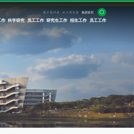
集团首页
工作
科学研究
员工工作
研究生工作
招生工作
员工工作