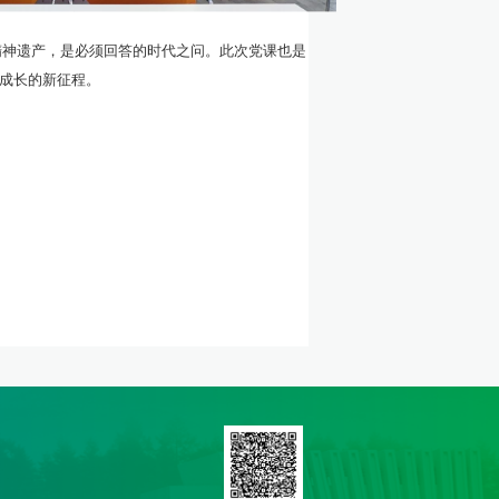
精神遗产，是必须回答的时代之问。此次党课也是
成长的新征程。