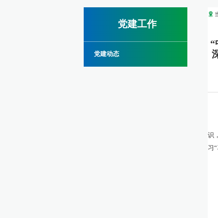
党建工作
党建动态
识
习