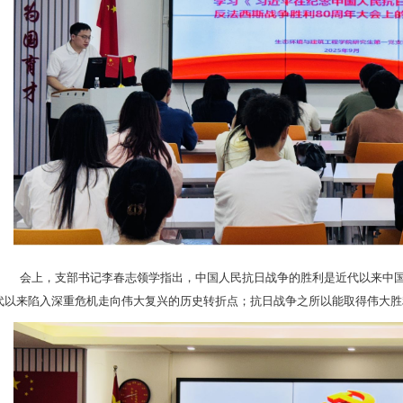
会上，支部书记李春志领学指出，中国人民抗日战争的胜利是近代以来中
代以来陷入深重危机走向伟大复兴的历史转折点；抗日战争之所以能取得伟大胜