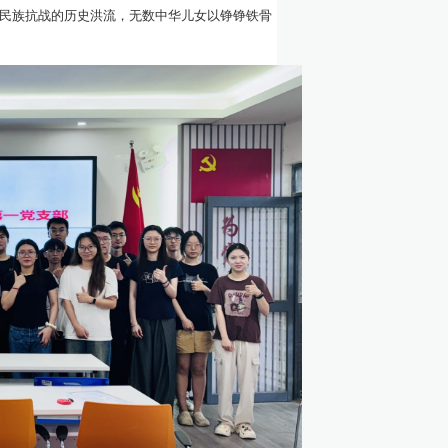
民族抗战的历史洪流，无数中华儿女以铮铮铁骨