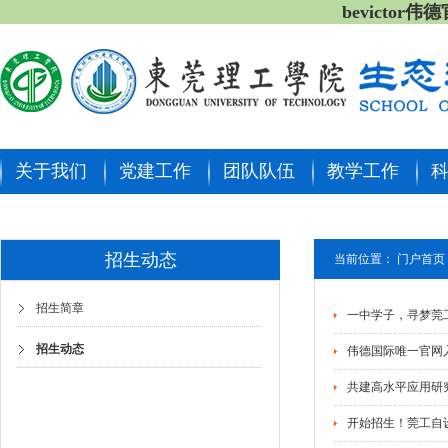
bevictor
关于我们
党建工作
团队队伍
教学工作
招生动态
当前位置：
门户首页
招生简章
一中学子，寻梦莞
招生动态
伟德国际唯一官网
共建高水平应用研
开始招生！莞工自