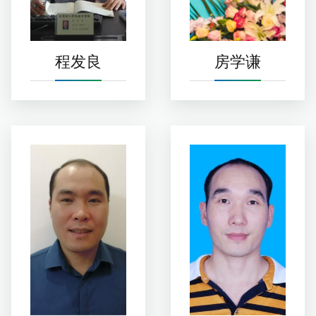
程发良
房学谦