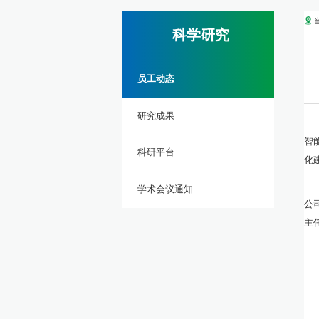
科学研究
员工动态
研究成果
智
科研平台
化
学术会议通知
公
主