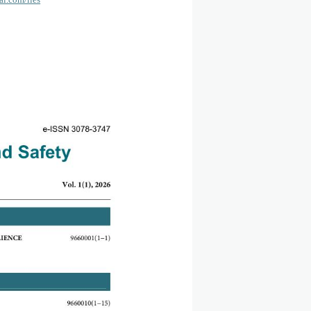
al.com/lles