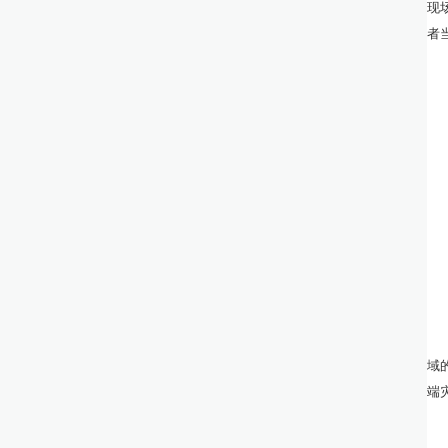
现
者
域
端