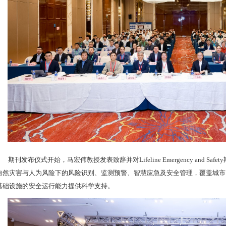
期刊发布仪式开始，马宏伟教授发表致辞并对
Lifeline
Emergency and Safety
自然灾害与人为风险下的风险识别、监测预警、智慧应急及安全管理，覆盖城市
基础设施的安全运行能力提供科学支持。