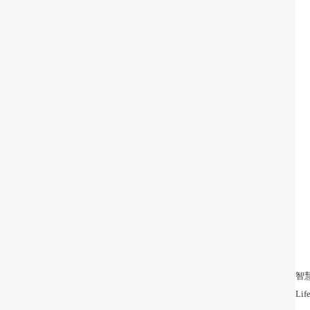
智
Lif