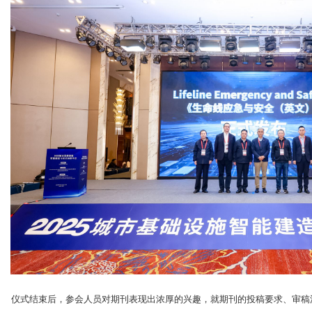
仪式结束后，参会人员对期刊表现出浓厚的兴趣，就期刊的投稿要求、审稿