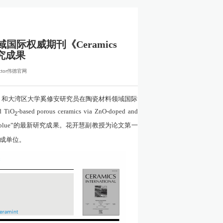
际权威期刊《Ceramics
研究成果
ctor伟德官网
）和大湾区大学奚修安研究员在陶瓷材料领域国际
d TiO
-based porous ceramics via ZnO-doped and
2
blue
”的最新研究成果。花开慧副教授为论文第一
成单位。