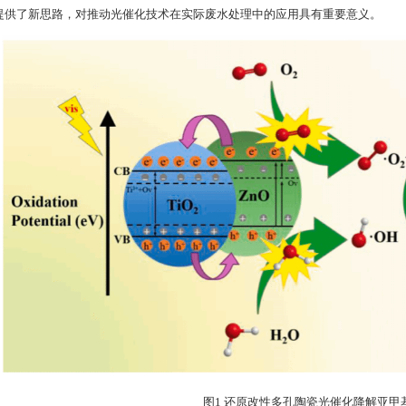
提供了新思路，对推动光催化技术在实际废水处理中的应用具有重要意义。
图1 还原改性多孔陶瓷光催化降解亚甲