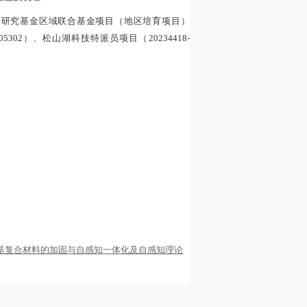
础研究基金区域联合基金项目（地区培育项目）
05302
）、松山湖科技特派员项目（
20234418-
泥基复合材料的加固与自感知一体化及自感知理论