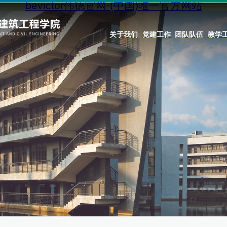
bevictor伟德官网·(中国)唯一官方网站
关于我们
党建工作
团队队伍
教学