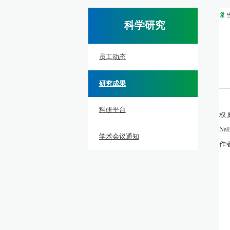
科学研究
员工动态
研究成果
科研平台
权
Na
学术会议通知
作