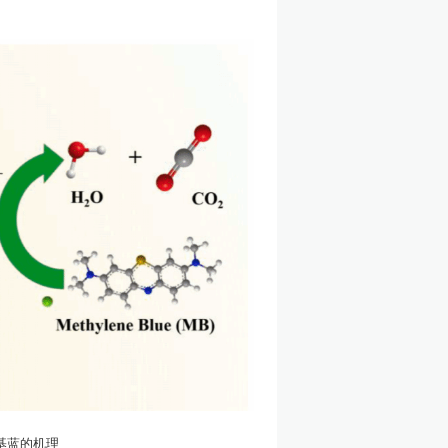
基蓝的机理