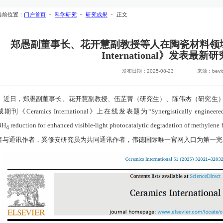
当前位置：
门户首页
科学研究
研究成果
正文
郑愚副董事长、花开慧副教授等人在陶瓷材料领域国
International》发表最新
发布日期：2025-08-23
来源：bevi
近日，郑愚副董事长、花开慧副教授、伍芷菁（研究生）、陈伟杰（研究生
威期刊《
Ceramics International
》上在线发表题为“
Synergistically engineere
BH
reduction for enhanced visible-light photocatalytic degradation of methylene 
4
者与通讯作者，奚修安研究员为共同通讯作者，伟德国际唯一官网入口为第一完