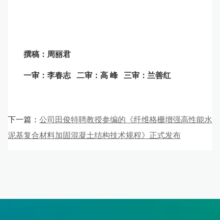
撰稿：周丽君
一审：李春志 二审：高 峰 三审：兰善红
下一篇：
公司田俊特聘教授参编的《纤维格栅增强高性能水
泥基复合材料加固混凝土结构技术规程》正式发布