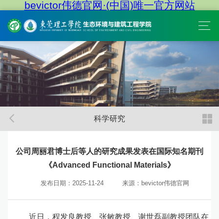
bevictor伟德官网·(中国)唯一官方网站
科学研究
公司周丽君博士后等人的研究成果发表在国际知名期刊
《Advanced Functional Materials》
发布日期：2025-11-24
来源：bevictor伟德官网
近日，程发良教授、张敏教授、谢世磊副教授团队在