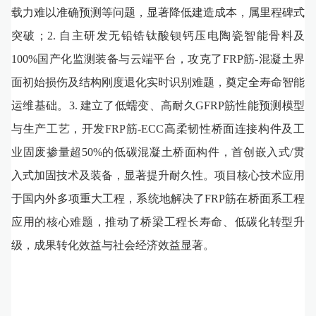
载力难以准确预测等问题，显著降低建造成本，属里程碑式
突破；2. 自主研发无铅锆钛酸钡钙压电陶瓷智能骨料及
100%国产化监测装备与云端平台，攻克了FRP筋-混凝土界
面初始损伤及结构刚度退化实时识别难题，奠定全寿命智能
运维基础。3. 建立了低蠕变、高耐久GFRP筋性能预测模型
与生产工艺，开发FRP筋-ECC高柔韧性桥面连接构件及工
业固废掺量超50%的低碳混凝土桥面构件，首创嵌入式/贯
入式加固技术及装备，显著提升耐久性。项目核心技术应用
于国内外多项重大工程，系统地解决了FRP筋在桥面系工程
应用的核心难题，推动了桥梁工程长寿命、低碳化转型升
级，成果转化效益与社会经济效益显著。