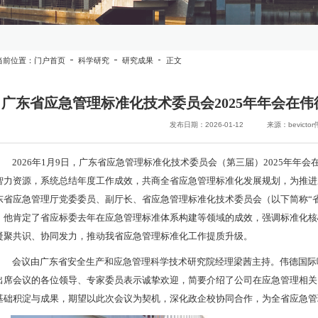
当前位置：
门户首页
科学研究
研究成果
正文
广东省应急管理标准化技术委员会2025年年会在
发布日期：2026-01-12
来源：bevicto
2026年1月9日，广东省应急管理标准化技术委员会（第三届）2025年
智力资源，系统总结年度工作成效，共商全省应急管理标准化发展规划，为推进
东省应急管理厅党委委员、副厅长、省应急管理标准化技术委员会（以下简称“
，他肯定了省应标委去年在应急管理标准体系构建等领域的成效，强调标准化核
凝聚共识、协同发力，推动我省应急管理标准化工作提质升级。
会议由广东省安全生产和应急管理科学技术研究院经理梁茜主持。伟德国际
出席会议的各位领导、专家委员表示诚挚欢迎，简要介绍了公司在应急管理相关
基础积淀与成果，期望以此次会议为契机，深化政企校协同合作，为全省应急管