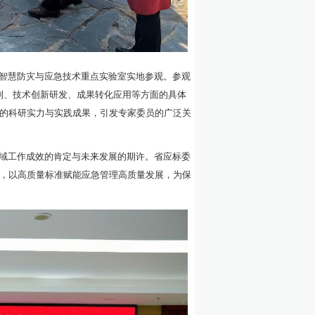
智慧防灾与应急技术重点实验室实地参观。参观
准研制、技术创新研发、成果转化应用等方面的具体
的科研实力与实践成果，引发专家委员的广泛关
域工作成效的肯定与未来发展的期许。省应标委
，以高质量标准赋能应急管理高质量发展，为保