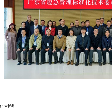
稿：宋忻睿