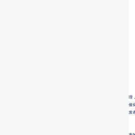
理
催
发