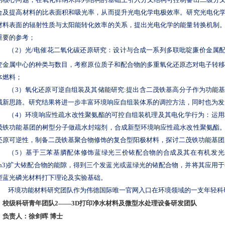
的核心问题，在氧化锌纳米阵列结构的基础上引入分叉结构可控制备出二级分
合及提高材料的比表面积和吸光率，从而提升光电化学电极效率。
研究
光电化
材料表面的辐射性质与太阳能转化效率的关系，提出光电化学的能量转换机制
重要的参考；
（
2
）光
/
电催花二氧化碳还原研究：设计与合成一系列多联吡啶廉价金属
变金属中心的种类与数目，考察原位质子和配合物的多重氧化还原态对电子转
体燃料
；
（
3
）
氧化还原可逆自组装及其储能研究
:
提出
含二茂铁基
高分子
作为功能
域新思路。研究结果将进一步丰富环境响应自组装体系的调控方法，同时也为发
（
4
）环境响应性疏水改性聚氨酯的可控自组装
机理
及其电化学行为：运用
茂铁功能基团的树型分子做疏水封端剂，合成新型环境响应性疏水改性聚氨酯
还原可逆性，制备二茂铁基聚合物修饰的复合型阳极材料，探讨二茂铁功能基团
（
5
）
基于三苯基膦配体修饰蓝绿光三价铱配合物的合成及其在有机发光
h3)
扩大铱配合物的能隙，得到三个发蓝光或蓝绿光的铱配合物，并将其应用于
型蓝光磷光材料打下理论及实验基础
。
环境功能材料研究团队作为伟德国际唯一官网入口在环境领域的一支年轻科
校级科研青年团队
2——
3D打印净水材料及微型水处理设备研发团队
负责人：徐剑晖
博士