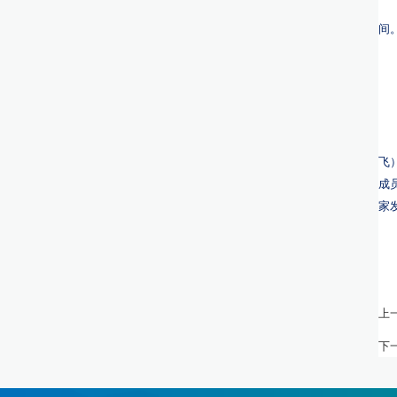
间
飞
成
家
上
下