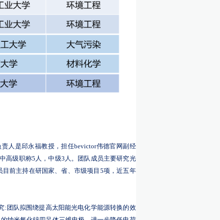
责人是邱永福教授，担任​bevictor伟德官网副经
中高级职称
5
人，中级
3
人。团队成员主要研究光
员目前主持在研国家、省、市级项目
5
项，
近五年
究
:
团队
拟围绕提高太阳能光电化学能源转换的效