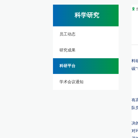
科学研究
员工动态
研究成果
料
科研平台
碳
学术会议通知
有
队
决
对