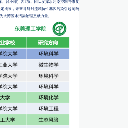
晖、吕小梅）各
1
项。
团队
发挥
水污染控制与修复
一定成果
，未来
将
针对流域
抗性基因污染引起耐药
为
大湾区水污染治理贡献力量
。