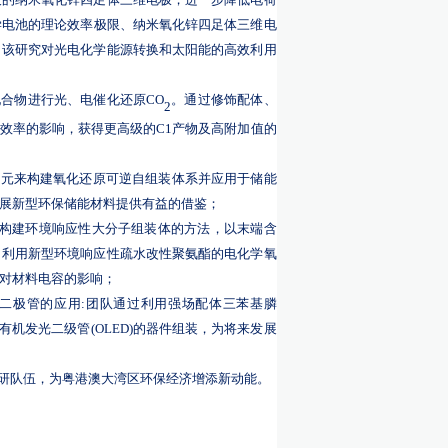
叉的纳米氧化锌四足体三维电极，进一步降低电荷
学电池的理论效率极限
、
纳米氧化锌四足体三维
电
。该研究对光电化学能源转换和太阳能的高效利用
配合物进行光、电催化还原
CO
。通过修饰配体、
2
移效率的影响，
获得
更高级的
C1
产物及高附加值的
基元来构建氧化还原可逆自组装体系并应用于储能
展新型
环保
储能材料提供有益的借鉴
；
构建环境响应性大分子组装体的方法，以末端含
。利用新型环境响应性疏水改性聚氨酯的电化学氧
对材料电容的影响
；
二极管的应用
:
团队
通过利用强场配体三苯基膦
有机发光二级管
(OLED)
的器件组装，为将来发展
研队伍，为粤港澳大湾区环保经济增添新动能。