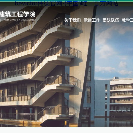
bevictor伟德官网·(中国)唯一官方网站
关于我们
党建工作
团队队伍
教学