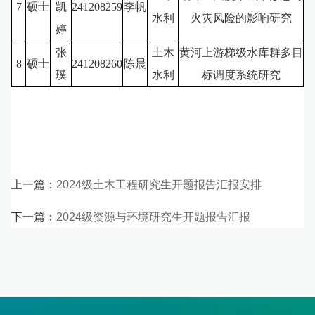
7
硕士
凯
241208259
李帆
水利
火灾风险的影响研究
婷
张
土木
黄河上游梯级水库群多目
8
硕士
241208260
陈晨
璞
水利
标调度系统研究
上一篇：
2024级土木工程研究生开题报告汇报安排
下一篇：
2024级资源与环境研究生开题报告汇报