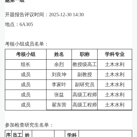
题第一组
开题报告评议时间：2025-12-30
14:30
地点：6A305
考核小组成员名单：
考核小组
姓名
职称
学科专业
组长
余烈
教授级高工
土木水利
成员
刘良坤
副教授
土木水利
成员
李家叶
副研究员
土木水利
成员
张益
高级工程师
土木水利
成员
翟东营
高级工程师
土木水利
参加检查研究生名单：
序
员工
姓
学科