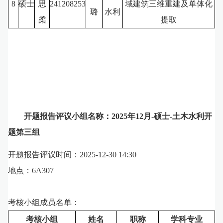
8
硕士
思
241208253
域建筑三维重建及单体化
璐
水利
柔
提取
开题报告评议小组名称：2025年12月-硕士-土木水利开
题第三组
开题报告评议时间：2025-12-30
14:30
地点：6A307
考核小组成员名单：
考核小组
姓名
职称
学科专业