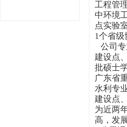
工程管
中环境
点实验
1个省
公司专
建设点
批硕士
广东省
水利专
建设点
为近两
高，发