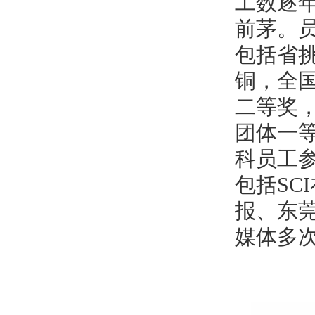
工数逐
前茅。
包括省
铜，全
二等奖
团体一等
科员工
包括S
报、东
媒体多