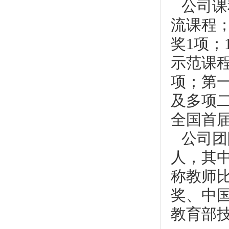
公司课
流课程
奖1项；
示范课
项；第
及多项
全国首
公司团
人，其中
称教师
奖、中
教育部