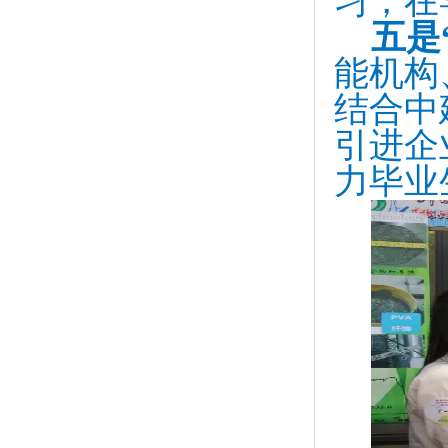
习，在
五是
能机构
结合中
引进企
力毕业