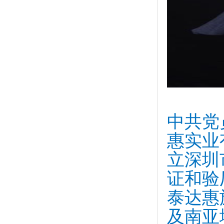
中共党
惠实业
立深圳
证和验
泰达惠
及南亚