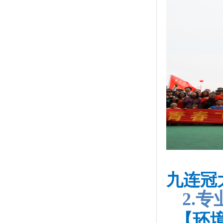
九连冠
2.
【环境