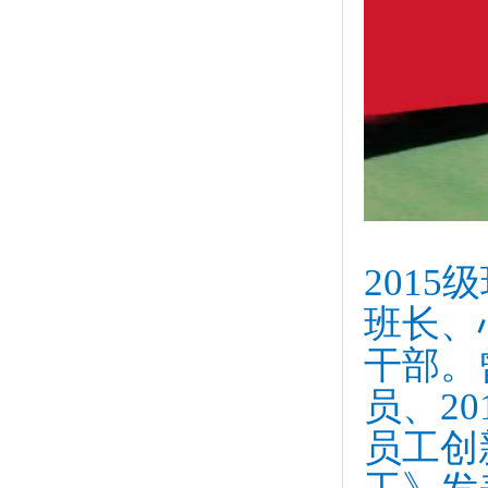
201
班长、
干部。
员、2
员工创