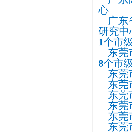
心
广东
研究中
1
个
市
东莞
8
个
市
东莞
东莞
东莞
东莞
东莞
东莞