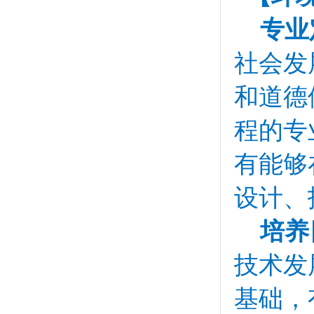
专业
社会发
和道德
程的专
有能够
设计、
培养
技术发
基础，