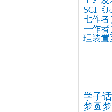
工》发
SCI《J
七作者
一作者
理装置
学子话
梦圆梦