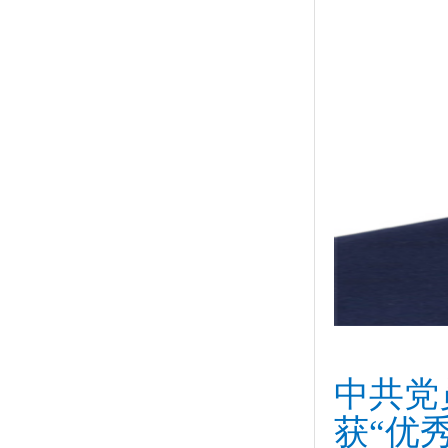
中共党
获“优