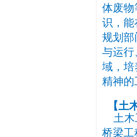
体废物
识，能
规划部
与运行
域，培
精神的
【土木
土木
桥梁工