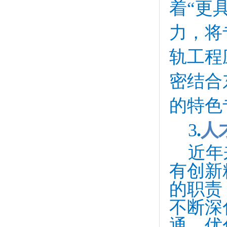
着“更
力，将
轨工程
密结合
的特色
3
.
人
近年
有创新
的职责
不断深
通、优