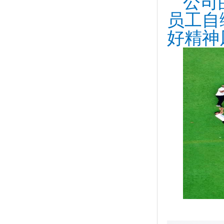
公司
员工自
好精神