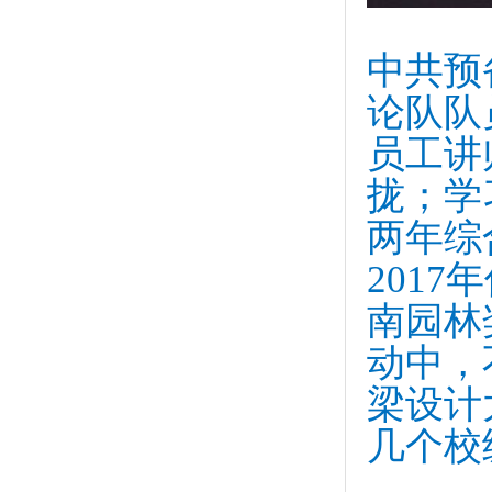
中共预
论队队
员工讲
拢；学
两年综合
2017
南园林
动中，
梁设计
几个校