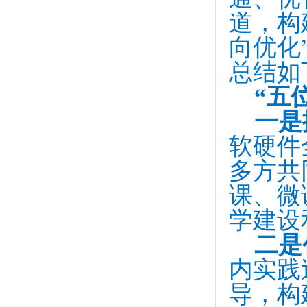
道，构
向优化
总结如
“五
一是
软硬件
多方共
课、微
学建设
二是
内实践
导，构