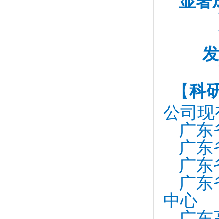
显著
发
【
科
公司现
广东
广东
广东
广东
中心
广东