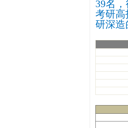
39名
考研高
研深造