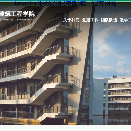
bevictor伟德官网·(中国)唯一官方网站
关于我们
党建工作
团队队伍
教学