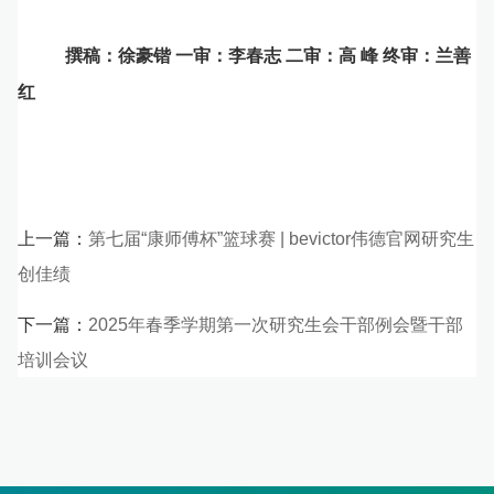
撰稿：徐豪锴
一审：李春志 二审：高 峰 终审：兰善
红
上一篇：
第七届“康师傅杯”篮球赛 | ​bevictor伟德官网研究生
创佳绩
下一篇：
2025年春季学期第一次研究生会干部例会暨干部
培训会议