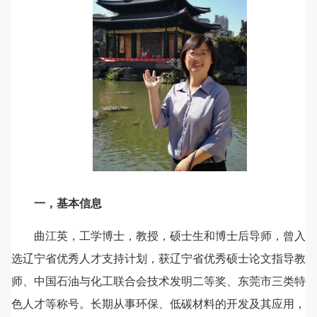
一，基本信息
曲江英，工学博士，教授，硕士生
和博士后
导师
，曾入
选
辽宁省优秀人才支持计划
，获
辽宁省优秀硕士论文指导教
师、中国石油与化工联合会技术发明二等奖、东莞市
三类
特
色人才等称号。
长期从事环保、低碳材料的开发及其应用
，