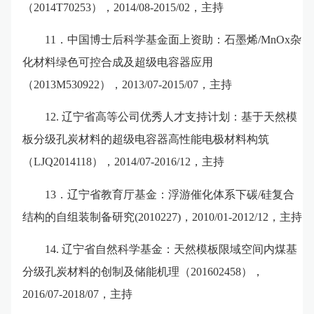
（
2014T70253
），
2014/08-2015/02
，主持
11
．中国博士后科学基金面上资助：石墨烯
/MnOx
杂
化材料绿色可控合成及超级电容器应用
（
2013M530922
），
2013/07-2015/07
，主持
12.
辽宁省高等公司优秀人才支持计划：基于天然模
板分级孔炭材料的超级电容器高性能电极材料构筑
（
LJQ2014118
），
2014/07-2016/12
，主持
13
．
辽宁省教育厅基金：浮游催化体系下碳
/
硅复合
结构的自组装制备研究
(2010227)
，
2010/01-2012/12
，主持
14.
辽宁省自然科学基金：天然模板限域空间内煤基
分级孔炭材料的创制及储能机理（
201602458
），
2016/07-2018/07
，主持