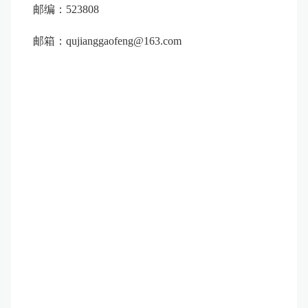
邮编：
523808
邮箱：
qujianggaofeng
@163.
com