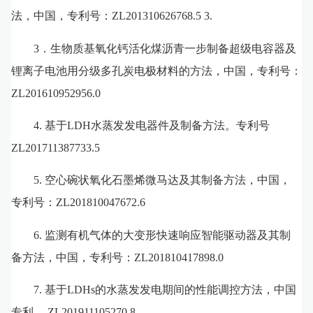
法，中国，专利号：
ZL201310626768.5 3.
．
3
生物质基氧化钙活化煤沥青一步制备超级电容器及
锂离子电池用分级多孔炭电极材料的方法
，中国，专利号：
ZL201610952956.0
4.
基于
LDH
水蒸发发电器件及制备方法。专利号
ZL201711387733.5
5.
空心碗状氧化石墨烯微马达及其制备方法，中国，
专利号：
ZL201810047672.6
6.
监测有机气体的大变形快速响应智能驱动器及其制
备方法，中国，专利号：
ZL201810417898.0
7
.
基于
L
DHs
的水蒸发发电期间的性能调控方法，中国
专利，
Z
L201911105270.8