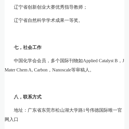
辽宁省创新创业大赛优秀指导教师
；
辽宁省自然科学学术成果一等奖
。
七，社会工作
中国化学会会员，多个国际刊物如
Applied Catalyst B
，
J
Mater Chem A, Carbon
，
Nanoscale
等审稿人。
八，联系方式
地址：广东省东莞市松山湖大学路
1
号伟德国际唯一官
网入口