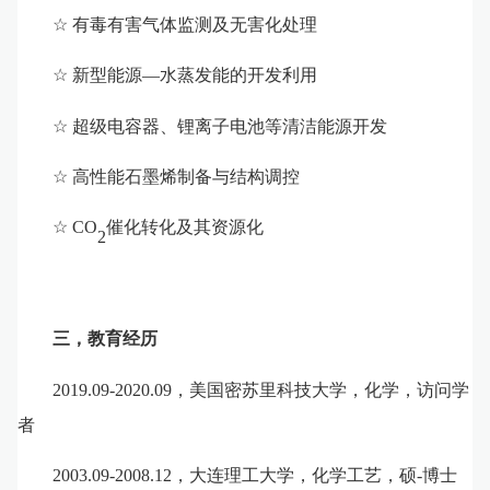
☆
有毒有害气体监测及无害化处理
☆
新型能源
—
水蒸发能的开发利用
☆
超级电容器、锂离子电池等清洁能源开发
☆
高性能
石墨烯
制备与结构调控
☆
CO
催化转化
及其资源化
2
三，教育经历
2019.09-2020.09
，美国密苏里科技大学，化学，访问学
者
2003.09-2008.12
，大连理工大学，化学工艺，硕
-
博士