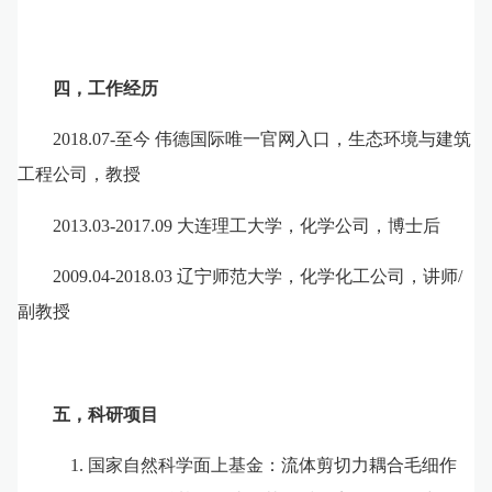
四，工作经历
2018.
0
7-
至今
伟德国际唯一官网入口，生态环境与
建筑
工程公司，
教授
2013.03-2017.09
大连理工大学，化学
公司
，博士后
2009.
0
4-2018.
0
3
辽宁师范大学，化学化工公司，讲师
/
副教授
五，科研项目
1.
国家自然科学面上基金：流体剪切力耦合毛细作