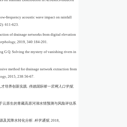
 low-frequency acoustic wave impact on rainfall
02): 611-623.
action of drainage networks from digital elevation
rphology
, 2019, 340:184-201.
ang G Q. Solving the mystery of vanishing rivers in
nsive method for drainage network extraction from
logy
, 2015, 238:56-67.
人才培养创新实践
.
伟德国际唯一官网入口学报
,
于云原生的青藏高原河湖水情预测与风险评估系
源及其降水转化分析
.
科学通报
, 2018,