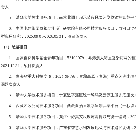
责人
5、
清华大学技术服务项目，
南水北调工程示范段风险污染物管控智慧平
6、
中国电建集团成都勘测设计研究院有限公司技术服务项目，两河口混
型应用研究，
2025.09.01-2026.05.31
，项目负责人
（2）
结题项目
1、
国家自然科学基金青年项目，
52109079
，
粤港澳大湾区复杂河网的精
2024.12.31
，
项目负责人
2、
青海省重大科技专项，
2021-SF-A6
，青藏高原（青海）重点河湖水情
课题负责人
3、
清华大学技术服务项目，宁夏数字灌区统一编码及云原生服务底座技
4、
西藏农牧公司技术服务项目，西藏自治区数字冰湖共享平台（一标段
5、
清华大学技术服务项目，黄河中游真实尺度河网提取与统一编码，
2
02
6、
清华大学技术服务项目，广东省智慧水利发展现状与技术路线调研，