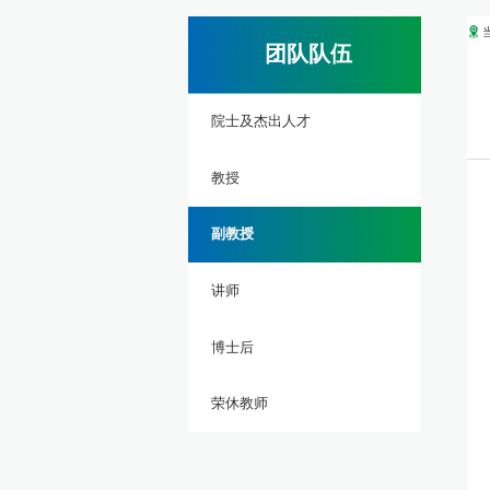
团队队伍
院士及杰出人才
教授
副教授
讲师
博士后
荣休教师