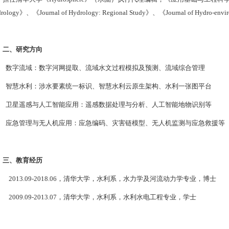
rology
》、《
Journal of Hydrology: Regional Study
》、《
Journal of Hydro-envi
二
、
研究方向
数字流域：数字河网提取、流域水文过程模拟及预测、流域综合管理
智慧水利：涉水要素统一标识、智慧水利云原生架构、水利一张图平台
卫星遥感与人工智能应用：遥感数据处理与分析、人工智能地物识别等
应急管理与无人机应用：应急编码、灾害链模型、无人机监测与应急救援等
三
、
教育经历
2013.09-2018.06
，
清华
大学，
水利系
，
水力学及河流动力学
专业，
博士
2009.09-2013.07
，
清华
大学，
水利系
，
水利水电工程
专业，学士