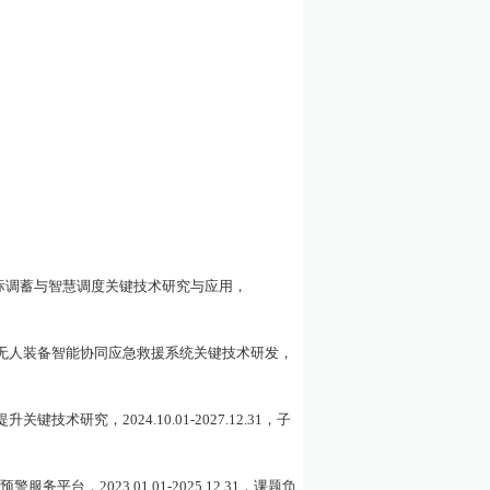
际调蓄与智慧调度关键技术研究与应用，
无人装备智能协同应急救援系统关键技术研发
，
提升关键技术研究，
2
02
4
.10.01-202
7
.12.31
，子
预警服务平台，
2023.01.01-2025.12.31
，课题负