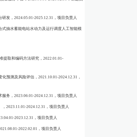
台研发
，
2024.05.01-2025.12.31
，项目负责人
合式抽水蓄能电站水动力及运行调度人工智能模
准提取和编码方法研究，
2022.01.01-
变化预测及风险评估，
2
021.10.01-2024.12.31
，
术服务，
2
023.0
6
.0
1
-202
4
.12.31
，项目负责人
），
2
023.
11
.
01
-202
4
.12.31
，项目负责人
3.04.0
1
-2023.12.31
，项目负责人
2
021.08
.01
-2022.02
.01
，项目负责人