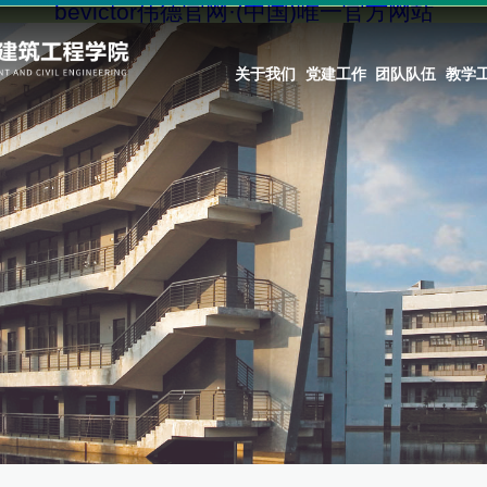
bevictor伟德官网·(中国)唯一官方网站
关于我们
党建工作
团队队伍
教学