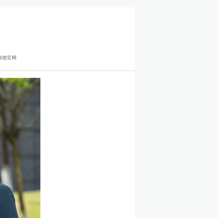
r伟德官网