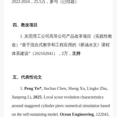
2
022-2024
，
2
5.5
万，参与（已结题）
四
、教改项目
1.
东
莞理工公司高等公司产品改革项目（实践性教
改）
“基于混合式教学和工程
应用的《桥涵水文》课程
体系建设
”
（
202102041
），
2
万，
主持
五
、代表性论文
1.
Peng
Yu
*
,
Jiuchao
Chen
, Sheng Xu, Lingke Zhu,
Jianpeng Li,
2025
. Local scour evolution characteristics
around staggered cylinder piers: numerical simulation based
on the self-sustaining model.
Ocean Engineering
, 122043.