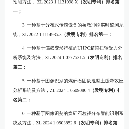
预测方法，
ZL 2023 1 1131098.X
（发明专利）
排名第
一；
3.
一种基于分布式传感设备的桥墩冲刷实时监测系
统，
ZL 2022 1 1114935.3
（发明专利）
排名第一；
4.
一种基于偏载变形特征的
UHPC
箱梁扭转受力分
析系统及方法，
ZL 2024 1 0777531.5
（发明专利）排名
第二；
5.
一种基于图像识别的煤矸石固废混凝土缓释效应
分析系统及方法，
ZL 2024 1 0509086.4
（发明专利）排
名第二；
6.
一种基于图像识别的煤矸石粒径分布智能识别系
统及方法，
ZL 2024 1 0503852.6
（发明专利）排名第