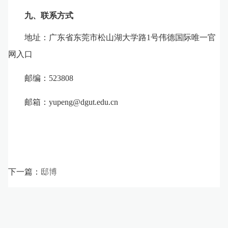
九
、联系方式
地址：广东省东莞市松山湖大学路
1
号伟德国际唯一官
网入口
邮编：
523808
邮箱：
yupeng@dgut.edu.cn
下一篇：
邸博