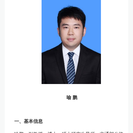
喻 鹏
一、基本信息