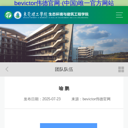
bevictor伟德官网·(中国)唯一官方网站
团队队伍
‍喻 鹏
发布日期：2025-07-23
来源：bevictor伟德官网