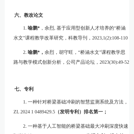
六
、
教改
论文
1.
喻鹏
*
，余烈
,
基于应用型创新人才培养的
“
桥涵
水文
”
课程教学改革研究，科教导刊，
2023,1(2):108-110
2.
喻鹏
*
，
余烈，胡守旺，
“桥涵水文”课程教学思
路与教学模式创新分析，公司产品论坛，
2023(30):49-52
七
、专利
1.
一种针对桥梁基础冲刷的智慧监测系统及方法，
ZL 2024 1 0489429.5
（发明专利）排名第一；
2.
一种基于人工智能的桥梁基础最大冲刷深度快速