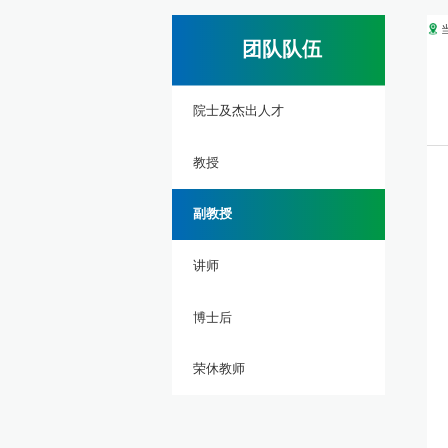
团队队伍
院士及杰出人才
教授
副教授
讲师
博士后
荣休教师