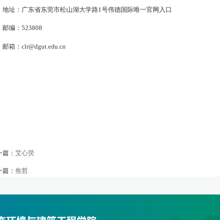
地址：广东省东莞市松山湖大学路
1
号伟德国际唯一官网入口
邮编：
523808
邮箱：
clr@dgut.edu.cn
一篇：
艾心荧
一篇：
焦哲