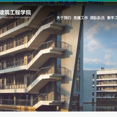
bevictor伟德官网·(中国)唯一官方网站
关于我们
党建工作
团队队伍
教学