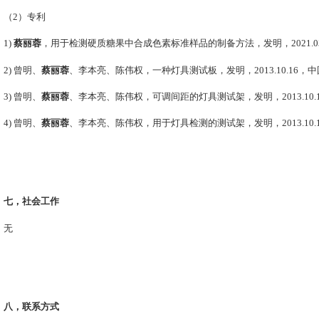
（
2
）专利
1)
蔡丽蓉
，用于检测硬质糖果中合成色素标准样品的制备方法，发明，
2021.0
蔡丽蓉
2)
曾明、
、李本亮、陈伟权，一种灯具测试板，发明，
2013.10.16
，中
蔡丽蓉
3)
曾明、
、李本亮、陈伟权，可调间距的灯具测试架，发明，
2013.10.
蔡丽蓉
4)
曾明、
、李本亮、陈伟权，用于灯具检测的测试架，发明，
2013.10.
七，社会工作
无
八，联系方式