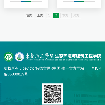
首页
上页
1
2
下页
尾页
版权所有：bevictor伟德官网·(中国)唯一官方网站
粤ICP
备05008829号