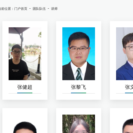
当前位置：
门户首页
团队队伍
讲师
张健超
张黎飞
张