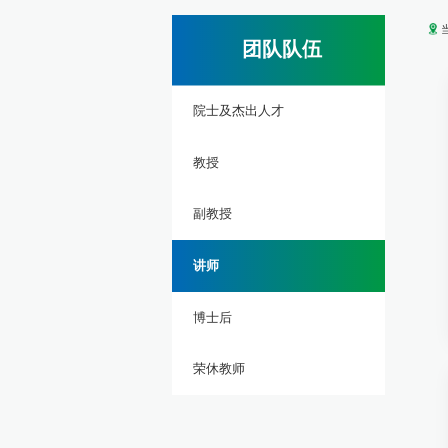
团队队伍
院士及杰出人才
教授
副教授
讲师
博士后
荣休教师