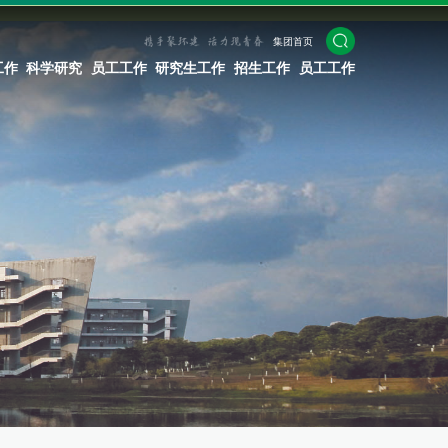
集团首页
工作
科学研究
员工工作
研究生工作
招生工作
员工工作