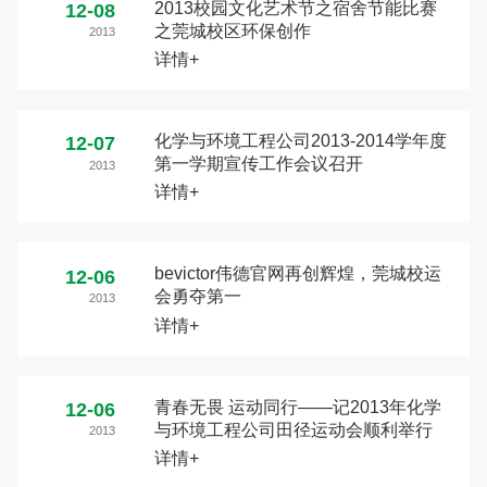
2013校园文化艺术节之宿舍节能比赛
12-08
之莞城校区环保创作
2013
详情+
化学与环境工程公司2013-2014学年度
12-07
第一学期宣传工作会议召开
2013
详情+
​bevictor伟德官网再创辉煌，莞城校运
12-06
会勇夺第一
2013
详情+
青春无畏 运动同行——记2013年化学
12-06
与环境工程公司田径运动会顺利举行
2013
详情+