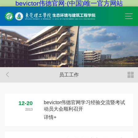
bevictor伟德官网·(中国)唯一官方网站
员工工作
​bevictor伟德官网学习经验交流暨考试
12-20
动员大会顺利召开
2013
详情+