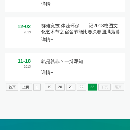
详情+
群雄竞技 体验环保——记2013校园文
12-02
化艺术节之宿舍节能比赛决赛圆满落幕
2013
详情+
11-18
孰是孰非？一辩即知
2013
详情+
...
首页
上页
1
19
20
21
22
23
下页
尾页