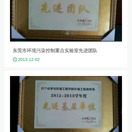
东莞市环境污染控制重点实验室先进团队
2013-12-02