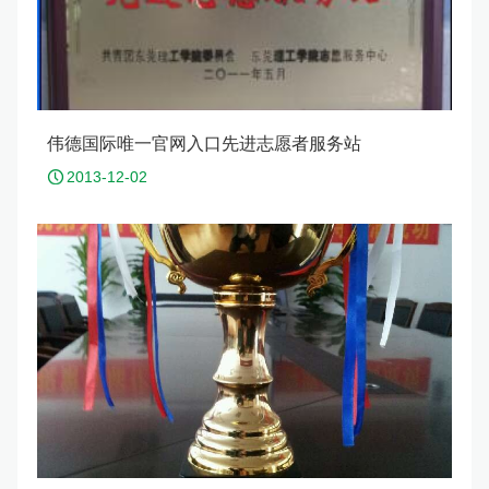
伟德国际唯一官网入口先进志愿者服务站
2013-12-02