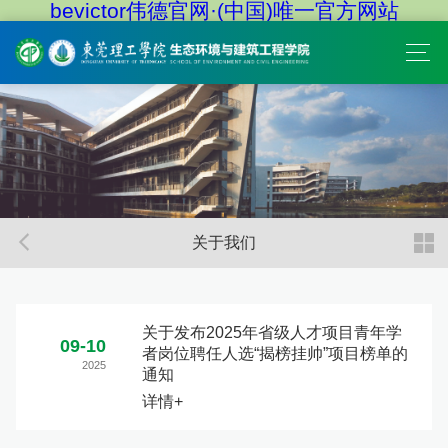
bevictor伟德官网·(中国)唯一官方网站
关于我们
关于发布2025年省级人才项目青年学
09-10
者岗位聘任人选“揭榜挂帅”项目榜单的
2025
通知
详情+