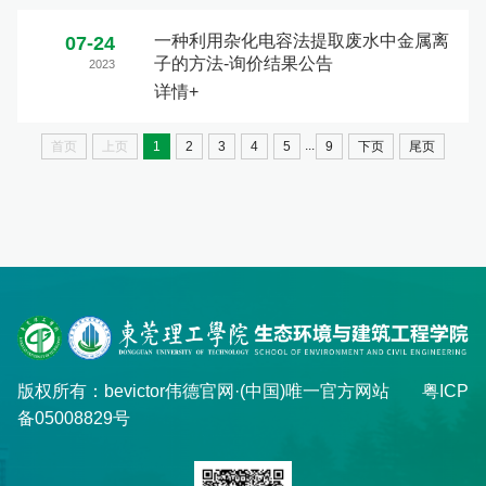
一种利用杂化电容法提取废水中金属离
07-24
子的方法-询价结果公告
2023
详情+
...
首页
上页
1
2
3
4
5
9
下页
尾页
版权所有：bevictor伟德官网·(中国)唯一官方网站
粤ICP
备05008829号